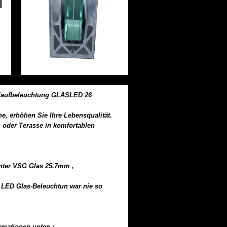
laufbeleuchtung GLASLED 26
he, erhöhen Sie Ihre Lebensqualität.
 oder Terasse in komfortablen
enter VSG Glas 25.7mm ,
 LED Glas-Beleuchtun war nie so
rmationen unten :