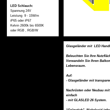
LED Schlauch:
Spannung 24V
Leistung 9 - 15W/m
iP65 oder iP67
Kelvin 2600k bis 6500K
oder RGB , RGB/W
Glasgeländer mit LED Hand
Beleuchten Sie Ihre Nutzfläc
Verwandeln Sie Ihren Balkon
Lebensraum.
Auf:
- Glasgeländer mit transpar
Nachrüsten oder Neubau mit
einfach
- mit GLASLED 26 System.
“Grünstich”. Nickeloxid info