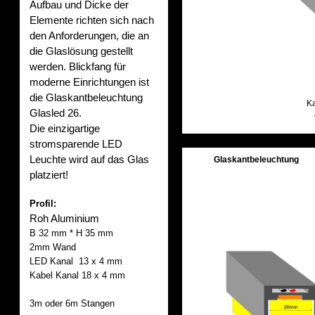
Aufbau und Dicke der
Elemente richten sich nach
den Anforderungen, die an
die Glaslösung gestellt
werden.
Blickfang für
moderne Einrichtungen ist
die Glaskantbeleuchtung
Ka
Glasled 26.
Die einzigartige
stromsparende LED
Leuchte wird auf das Glas
Glaskantbeleuchtung
platziert!
Profil:
Roh Aluminium
B 32 mm * H 35 mm
2mm Wand
LED Kanal 13 x 4 mm
Kabel Kanal 18 x 4 mm
3m oder 6m Stangen