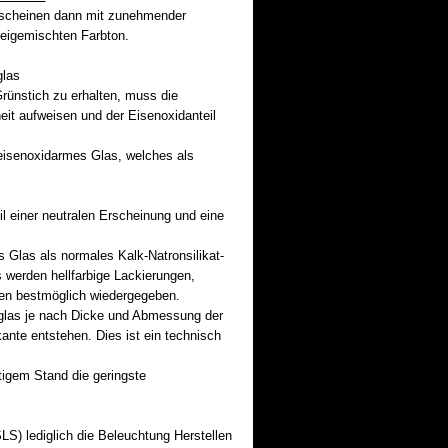
rscheinen dann mit zunehmender
beigemischten Farbton.
glas
ünstich zu erhalten, muss die
it aufweisen und der Eisenoxidanteil
eisenoxidarmes Glas, welches als
l einer neutralen Erscheinung und eine
s Glas als normales Kalk-Natronsilikat-
 werden hellfarbige Lackierungen,
en bestmöglich wiedergegeben.
glas je nach Dicke und Abmessung der
ante entstehen. Dies ist ein technisch
igem Stand die geringste
SLS) lediglich die Beleuchtung Herstellen