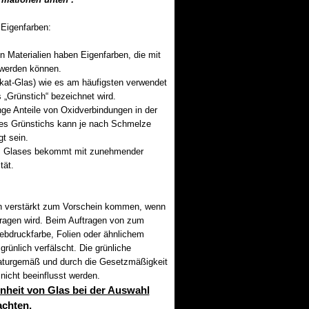
 Eigenfarben:
 Materialien haben Eigenfarben, die mit
 werden können.
ikat-Glas) wie es am häufigsten verwendet
s „Grünstich“ bezeichnet wird.
inge Anteile von Oxidverbindungen in der
des Grünstichs kann je nach Schmelze
t sein.
es Glases bekommt mit zunehmender
tät.
n verstärkt zum Vorschein kommen, wenn
tragen wird. Beim Auftragen von zum
ebdruckfarbe, Folien oder ähnlichem
rünlich verfälscht. Die grünliche
naturgemäß und durch die Gesetzmäßigkeit
icht beeinflusst werden.
genheit von Glas bei der Auswahl
achten.