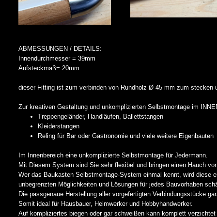
ABMESSUNGEN / DETAILS:
Innendurchmesser = 39mm
Aufsteckmaß= 20mm
dieser Fitting ist zum verbinden von Rundholz Ø 45 mm zum stecken 
Zur kreativen Gestaltung und unkomplizierten Selbstmontage im IN
Treppengeländer, Handläufen, Ballettstangen
Kleiderstangen
Reling für Bar oder Gastronomie und viele weitere Eigenbauten
Im Innenbereich eine unkomplizierte Selbstmontage für Jedermann.
Mit Diesem System sind Sie sehr flexibel und bringen einen Hauch von
Wer das Baukasten Selbstmontage-System einmal kennt, wird diese e
unbegrenzten Möglichkeiten und Lösungen für jedes Bauvorhaben schä
Die passgenaue Herstellung aller vorgefertigten Verbindungsstücke gar
Somit ideal für Hausbauer, Heimwerker und Hobbyhandwerker.
Auf kompliziertes biegen oder gar schweißen kann komplett verzichtet