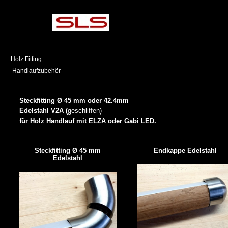
Holz Fitting
Handlaufzubehör
Steckfitting Ø 45 mm oder 42.4mm
Edelstahl V2A (
geschliffen)
für Holz Handlauf mit ELZA oder Gabi LED.
Steckfitting Ø 45 mm
Endkappe Edelstahl
Edelstahl