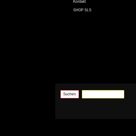
Kontakt
SHOP SLS
Suchen