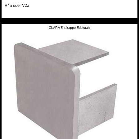
V4a oder V2a
CLARA Endkappe Edelstahl