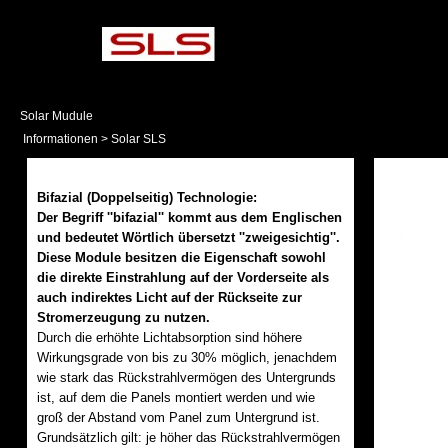
Solar Mudule
Informationen > Solar SLS
Bifazial (Doppelseitig) Technologie:
Der Begriff ''bifazial'' kommt aus dem Englischen
und bedeutet Wörtlich übersetzt ''zweigesichtig''.
Diese Module besitzen die Eigenschaft sowohl
die direkte Einstrahlung auf der Vorderseite als
auch indirektes Licht auf der Rückseite zur
Stromerzeugung zu nutzen.
Durch die erhöhte Lichtabsorption sind höhere
Wirkungsgrade von bis zu 30% möglich, jenachdem
wie stark das Rückstrahlvermögen des Untergrunds
ist, auf dem die Panels montiert werden und wie
groß der Abstand vom Panel zum Untergrund ist.
Grundsätzlich gilt: je höher das Rückstrahlvermögen