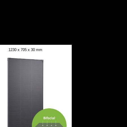
1230 x 705 x 30 mm