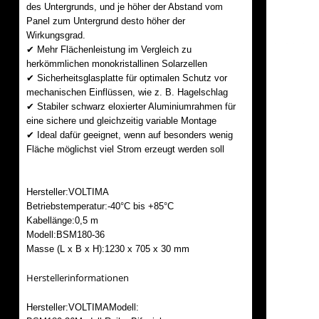
des Untergrunds, und je höher der Abstand vom
Panel zum Untergrund desto höher der
Wirkungsgrad.
✔ Mehr Flächenleistung im Vergleich zu
herkömmlichen monokristallinen Solarzellen
✔ Sicherheitsglasplatte für optimalen Schutz vor
mechanischen Einflüssen, wie z. B. Hagelschlag
✔ Stabiler schwarz eloxierter Aluminiumrahmen für
eine sichere und gleichzeitig variable Montage
✔ Ideal dafür geeignet, wenn auf besonders wenig
Fläche möglichst viel Strom erzeugt werden soll
Hersteller:VOLTIMA
Betriebstemperatur:-40°C bis +85°C
Kabellänge:0,5 m
Modell:BSM180-36
Masse (L x B x H):1230 x 705 x 30 mm
Herstellerinformationen
Hersteller:VOLTIMAModell: