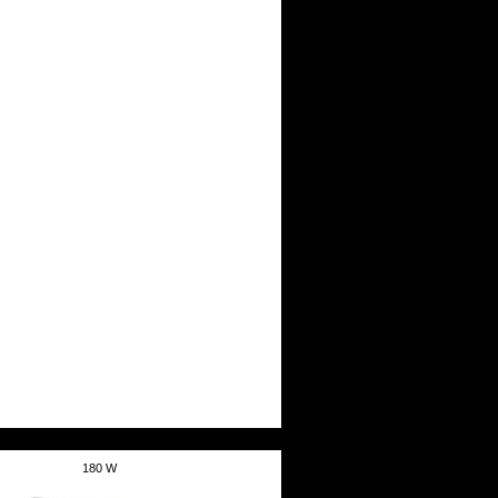
180 W